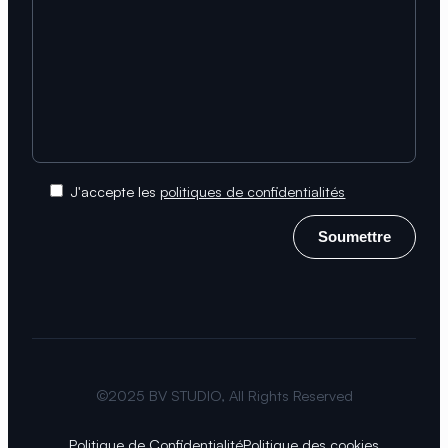
J'accepte les
politiques de confidentialités
©2025 BV STUDIO, All Rights Reserved
Politique de Confidentialité
Politique des cookies