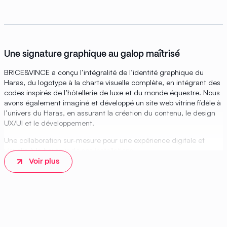
Une signature graphique au galop maîtrisé
BRICE&VINCE a conçu l’intégralité de l’identité graphique du
Haras, du logotype à la charte visuelle complète, en intégrant des
codes inspirés de l’hôtellerie de luxe et du monde équestre. Nous
avons également imaginé et développé un site web vitrine fidèle à
l’univers du Haras, en assurant la création du contenu, le design
UX/UI et le développement.
Une collaboration sur-mesure pour une expérience digitale et
visuelle à la hauteur de ses installations.
Voir plus