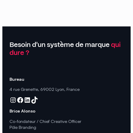
Besoin d'un système de marque
qui
dure ?
Bureau
4 rue Grenette, 69002 Lyon, France
Instagram
Facebook
LinkedIn
TikTok
Brice Alonso
Co-fondateur / Chief Creative Officer
Pôle Branding